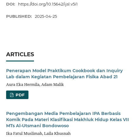
DOI:
https://doi.org/10.15642/ijsl.v5i1
PUBLISHED:
2025-04-25
ARTICLES
Penerapan Model Praktikum Cookbook dan Inquiry
Lab dalam Kegiatan Pembelajaran Fisika Abad 21
Aura Eka Hermila, Adam Malik
PDF
Pengembangan Media Pembelajaran IPA Berbasis
Komik Pada Materi Klasifikasi Makhluk Hidup Kelas VII
MTs Al-Utsmani Bondowoso
Ika Fatul Muslimah, Laila Khusnah