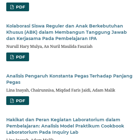
PDF
Kolaborasi Siswa Reguler dan Anak Berkebutuhan
Khusus (ABK) dalam Membangun Tanggung Jawab
dan Kerjasama Pada Pembelajaran IPA
Nurull Hary Mulya, An Nuril Maulida Fauziah
PDF
Analisis Pengaruh Konstanta Pegas Terhadap Panjang
Pegas
Lina Inayah, Chairunnisa, Miqdad Faris Jaidi, Adam Malik
PDF
Hakikat dan Peran Kegiatan Laboratorium dalam
Pembelajaran: Analisis Model Praktikum Cookbook
Laboratorium Pada Inquiry Lab
Lina Inayah, Adam Malik