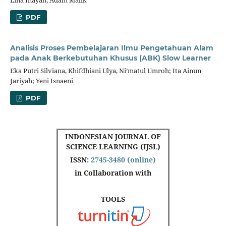
PDF
Analisis Proses Pembelajaran Ilmu Pengetahuan Alam
pada Anak Berkebutuhan Khusus (ABK) Slow Learner
Eka Putri Silviana, Khifdhiani Ulya, Ni’matul Umroh; Ita Ainun
Jariyah; Yeni Isnaeni
PDF
INDONESIAN JOURNAL OF
SCIENCE LEARNING (IJSL)
ISSN:
2745-3480 (online)
in Collaboration with
TOOLS